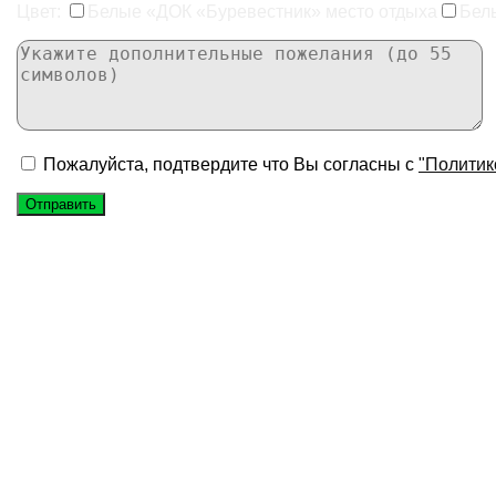
Цвет:
Белые «ДОК «Буревестник» место отдыха
Бел
Пожалуйста, подтвердите что Вы согласны с
"Политик