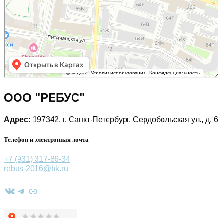
ООО "РЕБУС"
Адрес:
197342, г. Санкт-Петербург, Сердобольская ул., д. 6
Телефон и электронная почта
+7 (931) 317-86-34
rebus-2016@bk.ru
ВКонтакте
Telegram
Ссылка