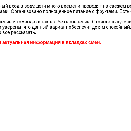
й вход в воду, дети много времени проводят на свежем в
твами. Организовано полноценное питание с фруктами. Есть
ие и команда остаются без изменений. Стоимость путёвки
верены, что данный вариант обеспечит детям спокойный,
 всё рассказать.
я актуальная информация в вкладках смен.