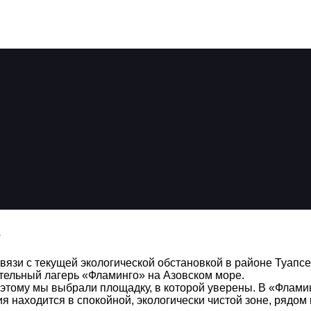
е
и с текущей экологической обстановкой в районе Туапсе
ительный лагерь «Фламинго» на Азовском море.
этому мы выбрали площадку, в которой уверены. В «Фламин
я находится в спокойной, экологически чистой зоне, рядом