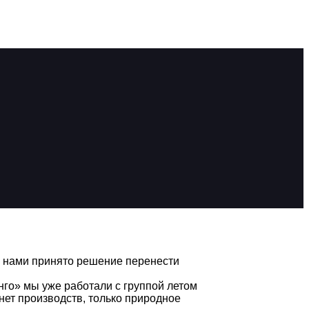
 нами принято решение перенести
го» мы уже работали с группой летом
 нет производств, только природное