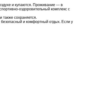
оздухе и купаются. Проживание — в
 спортивно-оздоровительный комплекс с
 также сохраняется.
 безопасный и комфортный отдых. Если у