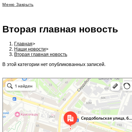
Меню
Закрыть
Вторая главная новость
Главная
>
Наши новости
>
Вторая главная новость
В этой категории нет опубликованных записей.
197342, г. Санкт-Петербург, Сердобольская ул., д. 64 к. 1, Бизнес центр «Бел
Санкт‑Петербург