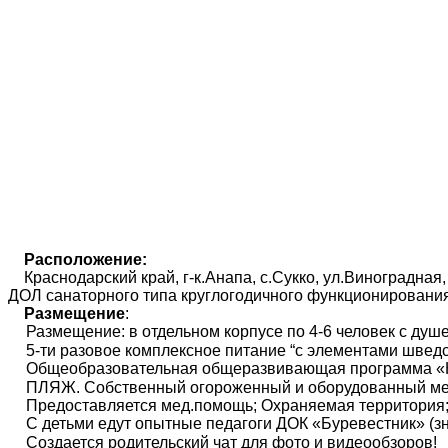
Расположение:
Краснодарский край, г-к.Анапа, с.Сукко, ул.Виноградная,
ДОЛ санаторного типа круглогодичного функционирова
Размещение
:
Размещение: в отдельном корпусе по 4-6 человек с душе
5-ти разовое комплексное питание “с элементами шведс
Общеобразовательная общеразвивающая программа «Ка
ПЛЯЖ. Собственный огороженный и оборудованный мелк
Предоставляется мед.помощь; Охраняемая территория
С детьми едут опытные педагоги ДОК «Буревестник» (з
Создается родительский чат для фото и видеообзоров!