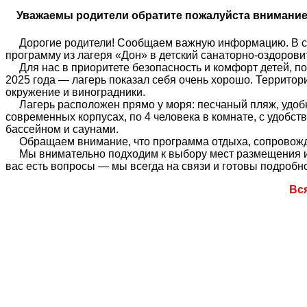
Уважаемы родители обратите пожалуйста внимани
Дорогие родители! Сообщаем важную информацию. В связ
программу из лагеря «Дон» в детский санаторно-оздоров
Для нас в приоритете безопасность и комфорт детей, по
2025 года — лагерь показал себя очень хорошо. Территори
окружение и виноградники.
Лагерь расположен прямо у моря: песчаный пляж, удобны
современных корпусах, по 4 человека в комнате, с удобс
бассейном и саунами.
Обращаем внимание, что программа отдыха, сопровожден
Мы внимательно подходим к выбору мест размещения и у
вас есть вопросы — мы всегда на связи и готовы подробно
Вс