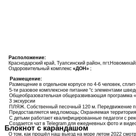
Расположение:
Краснодарский край, Туапсинский район, пгт.Новомиха
Оздоровительный комплекс
«ДОН»
;
Размещение:
Размещение в отдельном корпусе по 4-6 человек, сплит
5-ти разовое комплексное питание “с элементами шведс
Общеобразовательная общеразвивающая программа «Г
3 экскурсии
ПЛЯЖ. Собственный песочный 120 м. Передвижение по
Предоставляется мед.помощь; Охраняемая территория
С детьми работают квалифицированные педагоги с рек
Создается чат в Telegram для ежедневных фото и виде
Блокнот с карандашом
О том, как прошёл наш выезд на море летом 2022 смот