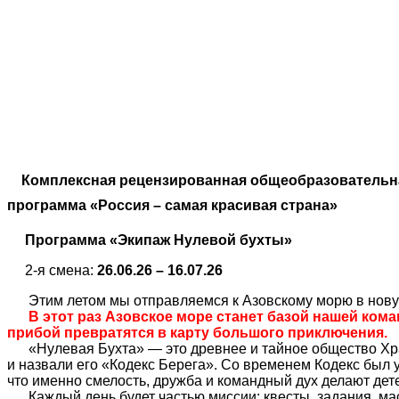
Комплексная рецензированная общеобразовательн
программа «Россия – самая красивая страна»
Программа «Экипаж Нулевой бухты»
2-я смена:
26.06.26 – 16.07.26
Этим летом мы отправляемся к Азовскому морю в нову
В этот раз Азовское море станет базой нашей кома
прибой превратятся в карту большого приключения.
«Нулевая Бухта» — это древнее и тайное общество Хра
и назвали его «Кодекс Берега». Со временем Кодекс был у
что именно смелость, дружба и командный дух делают де
Каждый день будет частью миссии: квесты, задания, ма