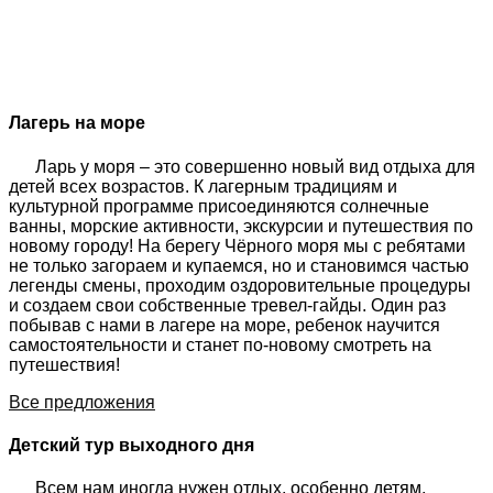
Лагерь на море
Ларь у моря – это совершенно новый вид отдыха для
детей всех возрастов. К лагерным традициям и
культурной программе присоединяются солнечные
ванны, морские активности, экскурсии и путешествия по
новому городу! На берегу Чёрного моря мы с ребятами
не только загораем и купаемся, но и становимся частью
легенды смены, проходим оздоровительные процедуры
и создаем свои собственные тревел-гайды. Один раз
побывав с нами в лагере на море, ребенок научится
самостоятельности и станет по-новому смотреть на
путешествия!
Все предложения
Детский тур выходного дня
Всем нам иногда нужен отдых, особенно детям,