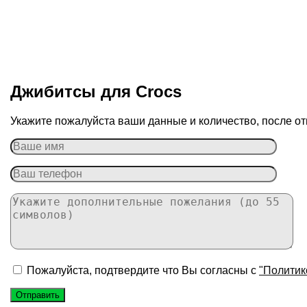
Джибитсы для Сrocs
Укажите пожалуйста ваши данные и количество, после от
Пожалуйста, подтвердите что Вы согласны с
"Политик