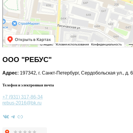
ООО "РЕБУС"
Адрес:
197342, г. Санкт-Петербург, Сердобольская ул., д. 6
Телефон и электронная почта
+7 (931) 317-86-34
rebus-2016@bk.ru
ВКонтакте
Telegram
Ссылка