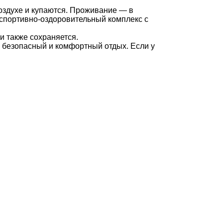
оздухе и купаются. Проживание — в
 спортивно-оздоровительный комплекс с
 также сохраняется.
 безопасный и комфортный отдых. Если у