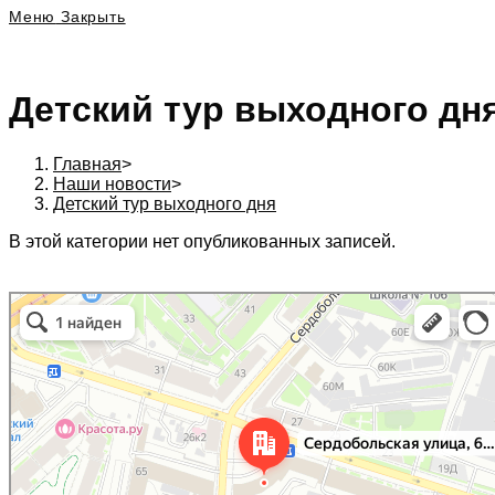
Меню
Закрыть
Детский тур выходного дн
Главная
>
Наши новости
>
Детский тур выходного дня
В этой категории нет опубликованных записей.
197342, г. Санкт-Петербург, Сердобольская ул., д. 64 к. 1, Бизнес центр «Бел
Санкт‑Петербург