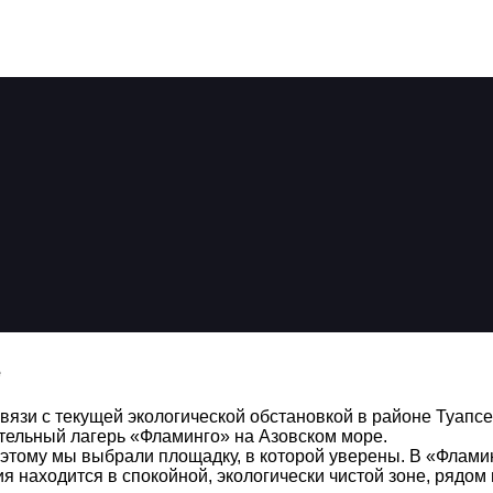
е
и с текущей экологической обстановкой в районе Туапсе
ительный лагерь «Фламинго» на Азовском море.
этому мы выбрали площадку, в которой уверены. В «Фламин
я находится в спокойной, экологически чистой зоне, рядом