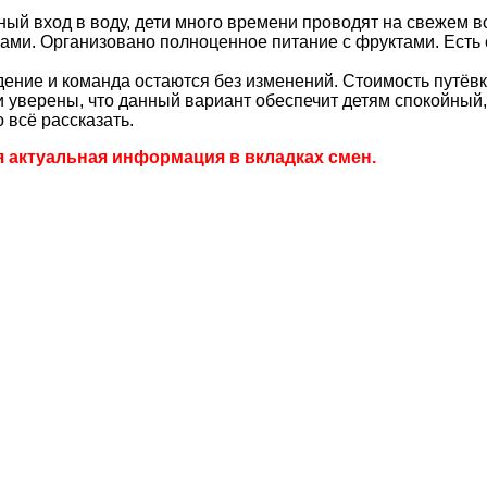
й вход в воду, дети много времени проводят на свежем в
твами. Организовано полноценное питание с фруктами. Есть
ие и команда остаются без изменений. Стоимость путёвки
верены, что данный вариант обеспечит детям спокойный,
 всё рассказать.
я актуальная информация в вкладках смен.