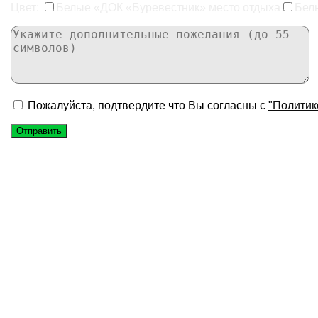
Цвет:
Белые «ДОК «Буревестник» место отдыха
Бел
Пожалуйста, подтвердите что Вы согласны с
"Политик