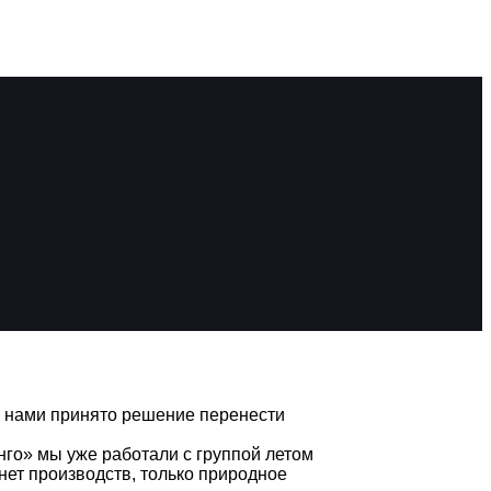
 нами принято решение перенести
го» мы уже работали с группой летом
 нет производств, только природное