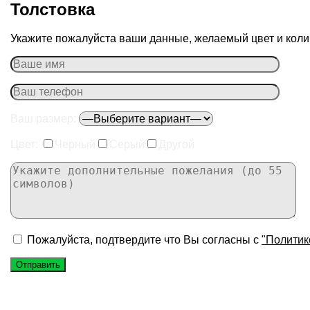
Толстовка
Укажите пожалуйста ваши данные, желаемый цвет и колич
Ваш размер:
Цвет:
Черный
Серый
Другой
Пожалуйста, подтвердите что Вы согласны с
"Политик