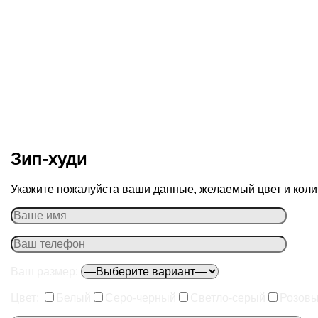
Зип-худи
Укажите пожалуйста ваши данные, желаемый цвет и колич
Ваш размер:
Цвет:
Белый
Серо-черный
Светло-серый
Розов