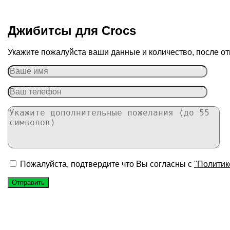
Джибитсы для Сrocs
Укажите пожалуйста ваши данные и количество, после от
Пожалуйста, подтвердите что Вы согласны с
"Политик