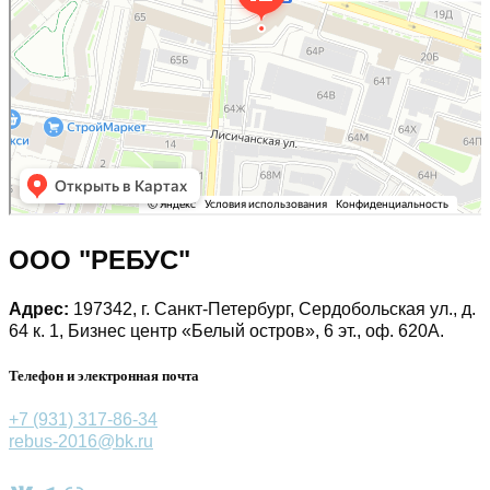
ООО "РЕБУС"
Адрес:
197342, г. Санкт-Петербург, Сердобольская ул., д.
64 к. 1, Бизнес центр «Белый остров», 6 эт., оф. 620А.
Телефон и электронная почта
+7 (931) 317-86-34
rebus-2016@bk.ru