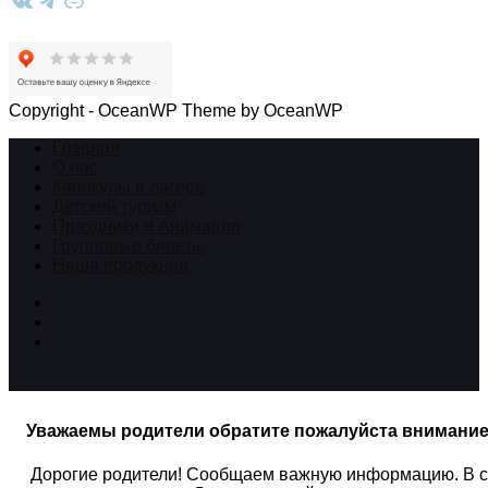
ВКонтакте
Telegram
Ссылка
Copyright - OceanWP Theme by OceanWP
Главная
О нас
Каникулы в лагере
Детский туризм
Праздники и Анимация
Групповые билеты
Наша продукция
Уважаемы родители обратите пожалуйста внимани
Дорогие родители! Сообщаем важную информацию. В связ