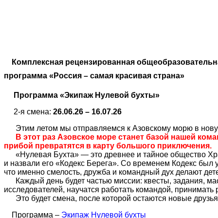
Комплексная рецензированная общеобразовательн
программа «Россия – самая красивая страна»
Программа «Экипаж Нулевой бухты»
2-я смена:
26.06.26 – 16.07.26
Этим летом мы отправляемся к Азовскому морю в нову
В этот раз Азовское море станет базой нашей кома
прибой превратятся в карту большого приключения.
«Нулевая Бухта» — это древнее и тайное общество Хра
и назвали его «Кодекс Берега». Со временем Кодекс был у
что именно смелость, дружба и командный дух делают де
Каждый день будет частью миссии: квесты, задания, ма
исследователей, научатся работать командой, принимать р
Это будет смена, после которой остаются новые друзья,
Программа –
Экипаж Нулевой бухты