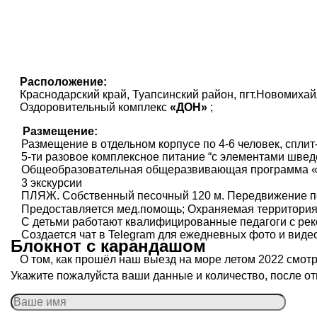
Расположение:
Краснодарский край, Туапсинский район, пгт.Новомиха
Оздоровительный комплекс
«ДОН»
;
Размещение:
Размещение в отдельном корпусе по 4-6 человек, сплит
5-ти разовое комплексное питание “с элементами шведс
Общеобразовательная общеразвивающая программа «Г
3 экскурсии
ПЛЯЖ. Собственный песочный 120 м. Передвижение по
Предоставляется мед.помощь; Охраняемая территория
С детьми работают квалифицированные педагоги с рек
Создается чат в Telegram для ежедневных фото и виде
Блокнот с карандашом
О том, как прошёл наш выезд на море летом 2022 смот
Укажите пожалуйста ваши данные и количество, после от