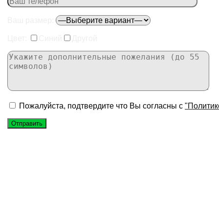
Ваш размер:
Цвет:
Синий
Другой
Пожалуйста, подтвердите что Вы согласны с
"Политик