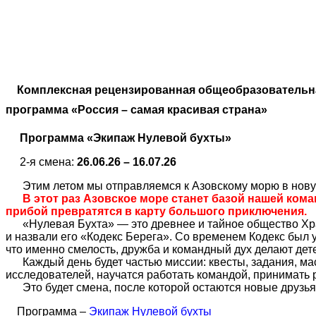
Комплексная рецензированная общеобразовательн
программа «Россия – самая красивая страна»
Программа «Экипаж Нулевой бухты»
2-я смена:
26.06.26 – 16.07.26
Этим летом мы отправляемся к Азовскому морю в нову
В этот раз Азовское море станет базой нашей кома
прибой превратятся в карту большого приключения.
«Нулевая Бухта» — это древнее и тайное общество Хра
и назвали его «Кодекс Берега». Со временем Кодекс был у
что именно смелость, дружба и командный дух делают де
Каждый день будет частью миссии: квесты, задания, ма
исследователей, научатся работать командой, принимать р
Это будет смена, после которой остаются новые друзья,
Программа –
Экипаж Нулевой бухты