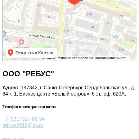
ООО "РЕБУС"
Адрес:
197342, г. Санкт-Петербург, Сердобольская ул., д.
64 к. 1, Бизнес центр «Белый остров», 6 эт., оф. 620А.
Телефон и электронная почта
+7 (931) 317-86-34
rebus-2016@bk.ru