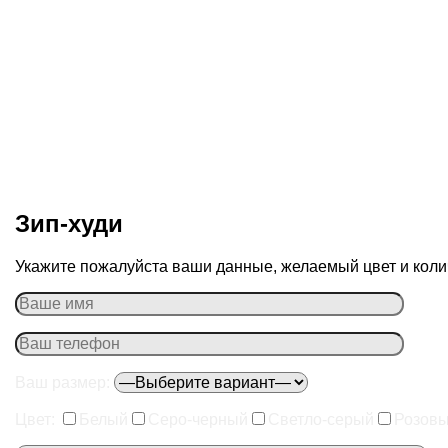
Зип-худи
Укажите пожалуйста ваши данные, желаемый цвет и колич
Ваш размер:
Цвет:
Белый
Серо-черный
Светло-серый
Розов