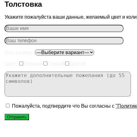
Толстовка
Укажите пожалуйста ваши данные, желаемый цвет и колич
Ваш размер:
Цвет:
Черный
Серый
Другой
Пожалуйста, подтвердите что Вы согласны с
"Политик