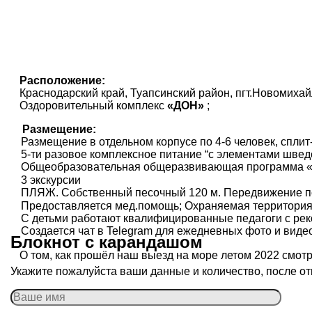
Расположение:
Краснодарский край, Туапсинский район, пгт.Новомиха
Оздоровительный комплекс
«ДОН»
;
Размещение:
Размещение в отдельном корпусе по 4-6 человек, сплит
5-ти разовое комплексное питание “с элементами шведс
Общеобразовательная общеразвивающая программа «Г
3 экскурсии
ПЛЯЖ. Собственный песочный 120 м. Передвижение по
Предоставляется мед.помощь; Охраняемая территория
С детьми работают квалифицированные педагоги с рек
Создается чат в Telegram для ежедневных фото и виде
Блокнот с карандашом
О том, как прошёл наш выезд на море летом 2022 смот
Укажите пожалуйста ваши данные и количество, после от