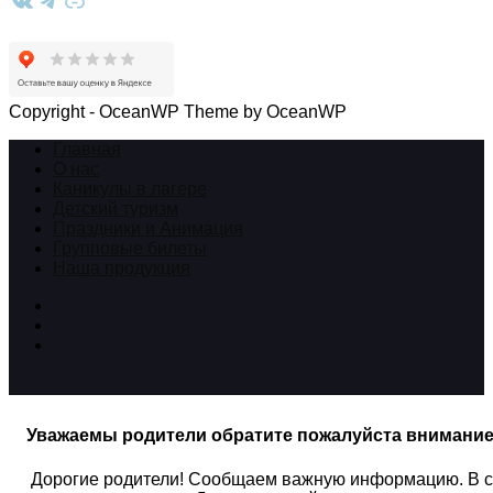
ВКонтакте
Telegram
Ссылка
Copyright - OceanWP Theme by OceanWP
Главная
О нас
Каникулы в лагере
Детский туризм
Праздники и Анимация
Групповые билеты
Наша продукция
Уважаемы родители обратите пожалуйста внимани
Дорогие родители! Сообщаем важную информацию. В связ