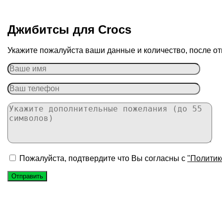
Джибитсы для Сrocs
Укажите пожалуйста ваши данные и количество, после от
Пожалуйста, подтвердите что Вы согласны с
"Политик