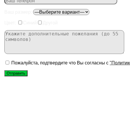
Ваш размер:
Цвет:
Синий
Другой
Пожалуйста, подтвердите что Вы согласны с
"Политик