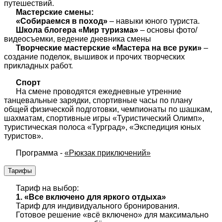
путешествий.
Мастерские смены:
«Собираемся в поход»
– навыки юного туриста.
Школа блогера «Мир туризма»
– основы фото/
видеосъемки, ведение дневника смены
Творческие мастерские «Мастера на все руки»
–
создание поделок, вышивок и прочих творческих
прикладных работ.
Спорт
На смене проводятся ежедневные утренние
танцевальные зарядки, спортивные часы по плану
общей физической подготовки, чемпионаты по шашкам,
шахматам, спортивные игры «Туристический Олимп»,
туристическая полоса «Турград», «Экспедиция юных
туристов».
Программа -
«Рюкзак приключений»
Тарифы
Тариф на выбор:
1. «Все включено для яркого отдыха»
Тариф для индивидуального бронирования.
Готовое решение «всё включено» для максимально