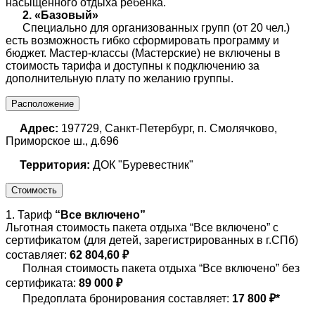
насыщенного отдыха ребёнка.
2. «Базовый»
Специально для организованных групп (от 20 чел.)
есть возможность гибко сформировать программу и
бюджет. Мастер-классы (Мастерские) не включены в
стоимость тарифа и доступны к подключению за
дополнительную плату по желанию группы.
Расположение
Адрес:
197729, Санкт-Петербург, п. Смолячково,
Приморское ш., д.696
Территория:
ДОК "Буревестник"
Стоимость
1. Тариф
“Все включено”
Льготная стоимость пакета отдыха “Все включено” с
сертификатом (для детей, зарегистрированных в г.СПб)
составляет:
62 804,60 ₽
Полная стоимость пакета отдыха “Все включено” без
сертификата:
89 000 ₽
Предоплата бронирования составляет:
17 800 ₽*