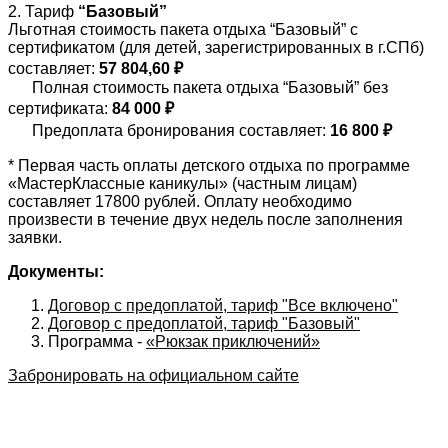
2. Тариф
“Базовый”
Льготная стоимость пакета отдыха “Базовый” с
сертификатом (для детей, зарегистрированных в г.СПб)
составляет:
57 804,60 ₽
Полная стоимость пакета отдыха “Базовый” без
сертификата:
84 000 ₽
Предоплата бронирования составляет:
16 800 ₽
* Первая часть оплаты детского отдыха по программе
«МастерКлассные каникулы» (частным лицам)
составляет 17800 рублей. Оплату необходимо
произвести в течение двух недель после заполнения
заявки.
Документы:
Договор с предоплатой, тариф "Все включено"
Договор с предоплатой, тариф "Базовый"
Программа -
«Рюкзак приключений»
Забронировать на официальном сайте